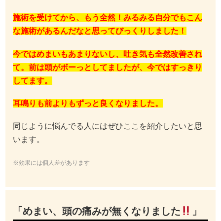
施術を受けてから、もう全然！みるみる自分でもこん
な施術があるんだなと思ってびっくりしました！
今ではめまいもあまりないし、吐き気も全然改善され
て。前は頭がボーっとしてましたが、今ではすっきり
してます。
耳鳴りも前よりもずっと良くなりました。
同じように悩んでる人にはぜひここを紹介したいと思
います。
※効果には個人差があります
「めまい、頭の痛みが無くなりました
」