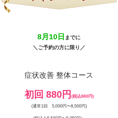
8月10日
までに
＼ご予約の方に限り／
症状改善 整体コース
初回 880円
(税込960円)
(通常1回 5,000円〜8,500円)