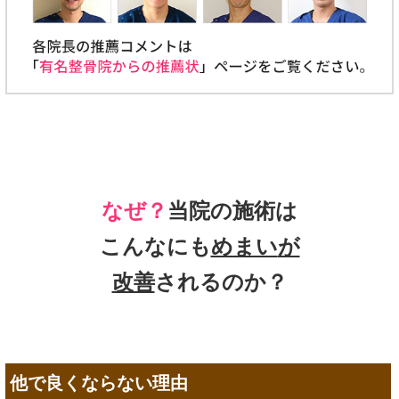
なぜ？
当院の施術は
こんなにも
めまい
が
改善
されるのか？
他で良くならない理由