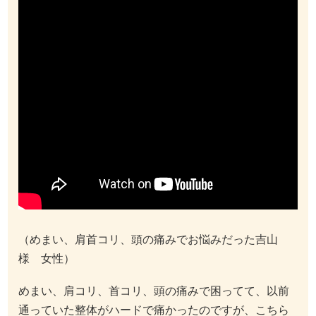
（めまい、肩首コリ、頭の痛みでお悩みだった吉山
様 女性）
めまい、肩コリ、首コリ、頭の痛みで困ってて、以前
通っていた整体がハードで痛かったのですが、こちら