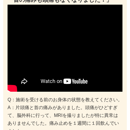
Q：施術を受ける前のお身体の状態を教えてください。
A：片頭痛と首の痛みがありました。頭痛がひどすぎ
て、脳外科に行って、MRIを撮りましたが特に異常は
ありませんでした。痛み止めを１週間に１回飲んでい