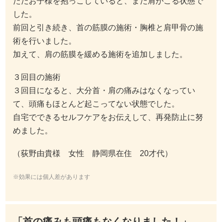
ただお子様を抱っこしていると、まだ肩がこる状態で
した。
前回と引き続き、首の筋膜の施術・胸椎と肩甲骨の施
術を行いました。
加えて、肩の筋膜を緩める施術を追加しました。
３回目の施術
３回目になると、大分首・肩の痛みはなくなってい
て、頭痛もほとんど起こってない状態でした。
自宅でできるセルフケアをお伝えして、再発防止に努
めました。
（荻野由貴様 女性 静岡県在住 20才代）
※効果には個人差があります
「首の痛みも頭痛もなくなりました！」