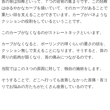
首の骨は頚椎といって、７つの背骨の集まりです。この頚椎
はゆるやかなカーブを描いていて、そのカーブがあることで
重たい頭を支えることができています。カーブがバネような
クッションの役割をしているということです。
このカーブがなくなるのがストレートネックといいます。
カーブがなくなると、ボーリングの球くらいの重さの頭を、
クッション無しで支えることになります。そうすると、首の
周りの筋肉が固くなり、首の痛みにつながるのです。
当院ではこの３つの原因に対して、独自の施術をします。
そうすることで、どこへ行っても改善しなかった首痛・首コ
リでお悩みの方たちがたくさん改善しているのです。