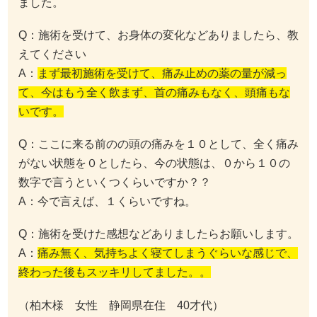
ました。
Q：施術を受けて、お身体の変化などありましたら、教
えてください
A：
まず最初施術を受けて、痛み止めの薬の量が減っ
て、今はもう全く飲まず、首の痛みもなく、頭痛もな
いです。
Q：ここに来る前のの頭の痛みを１０として、全く痛み
がない状態を０としたら、今の状態は、０から１０の
数字で言うといくつくらいですか？？
A：今で言えば、１くらいですね。
Q：施術を受けた感想などありましたらお願いします。
A：
痛み無く、気持ちよく寝てしまうぐらいな感じで、
終わった後もスッキリしてました。。
（柏木様 女性 静岡県在住 40才代）