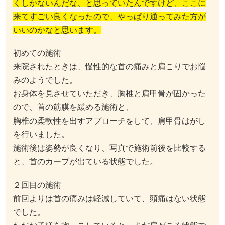
くしかないんだな、と思っていたんですけど、ここに
来てすごい良くなったので、やっぱり通ってみた方が
いいのかなと思います。
初めての施術
来院されたときは、慢性的な首の痛みと肩こりでお悩
みのようでした。
お身体を見させていただき、胸椎と肩甲骨が固かった
ので、首の筋膜を緩める施術と、
胸椎の柔軟性を出すアプローチをして、肩甲骨はがし
を行いました。
施術後は姿勢が良くなり、写真で施術前後を比較する
と、首のカーブが出ている状態でした。
２回目の施術
前回よりは首の痛みは軽減していて、頭痛はない状態
でした。