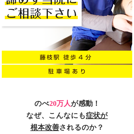
のべ
20万人
が感動！
なぜ、こんなにも
症状が
根本改善
されるのか？