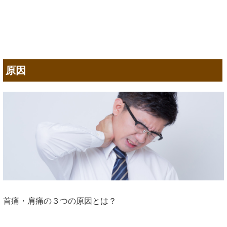
原因
首痛・肩痛の３つの原因とは？