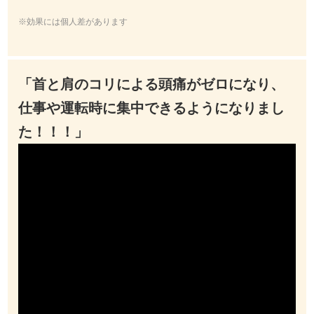
※効果には個人差があります
「首と肩のコリによる頭痛がゼロになり、
仕事や運転時に集中できるようになりまし
た！！！」