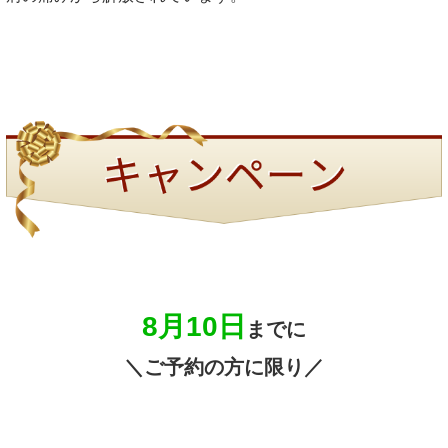
8月10日
までに
＼ご予約の方に限り／