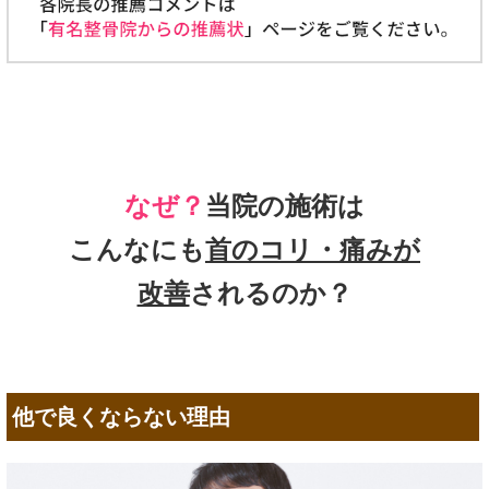
なぜ？
当院の施術は
こんなにも
首のコリ・痛みが
改善
されるのか？
他で良くならない理由