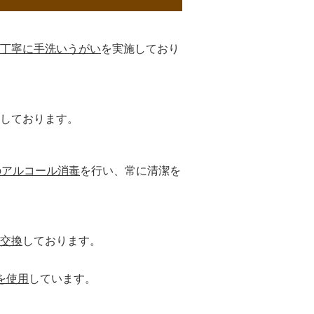
丁寧に手洗いうがい
を実施しており
しております。
のアルコール消毒
を行い、常に清潔を
交換
しております。
を使用
しています。