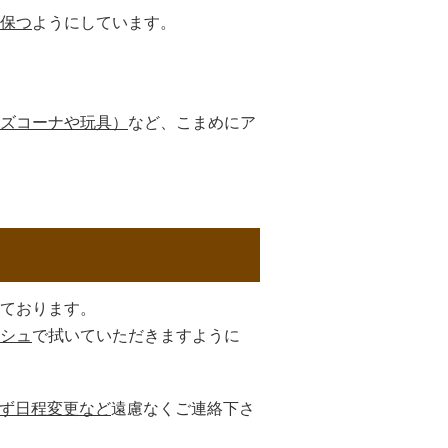
保つ
ようにしています。
ズコーナや玩具）
など、こまめにア
ております。
シュ
で拭いていただきますように
ず日程変更など
遠慮なくご連絡下さ