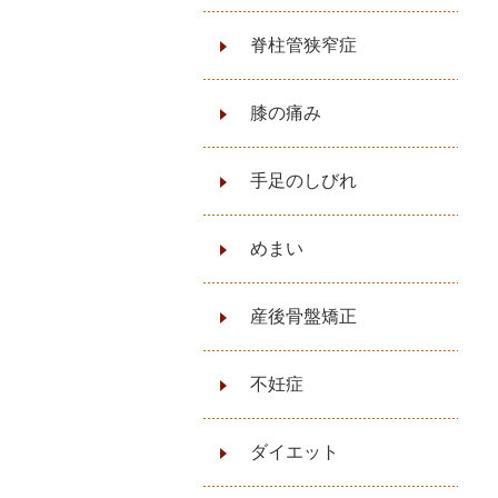
脊柱管狭窄症
膝の痛み
手足のしびれ
めまい
産後骨盤矯正
不妊症
ダイエット